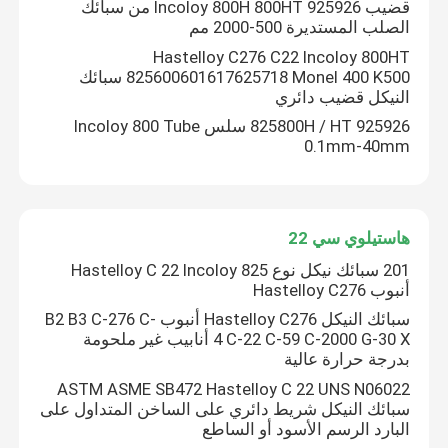
قضيب Incoloy 800H 800HT 925926 من سبائك
الصلب المستديرة 500-2000 مم
Hastelloy C276 C22 Incoloy 800HT
825600601617625718 Monel 400 K500 سبائك
النيكل قضيب دائري
825800H / HT 925926 سلس Incoloy 800 Tube
0.1mm-40mm
هاستيلوي سي 22
201 سبائك نيكل نوع Hastelloy C 22 Incoloy 825
أنبوب Hastelloy C276
مسكن
سبائك النيكل Hastelloy C276 أنبوب B2 B3 C-276 C-
4 C-22 C-59 C-2000 G-30 X أنابيب غير ملحومة
بدرجة حرارة عالية
منتجات
ASTM ASME SB472 Hastelloy C 22 UNS N06022
سبائك النيكل شريط دائري على الساخن المتداول على
البارد الرسم الأسود أو الساطع
معلومات عنا