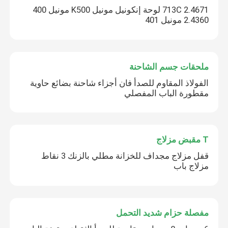
713C 2.4671 لوحة إنكونيل مونيل K500 مونيل 400
2.4360 مونيل 401
ملحقات جسم الشاحنة
الفولاذ المقاوم للصدأ فان أجزاء شاحنة بضائع حاوية
مقطورة الباب المفصلي
T مقبض مزلاج
قفل مزلاج مجداف للخزانة مطلي بالزنك 3 نقاط
مزلاج باب
مفصلة حزام شديد التحمل