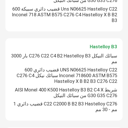
G30 G35 C276 من سبائك النيكل
Uns N06625 Hastelloy C22 قضيب دائري سبيكة 600
النيكل وسبائك الصلب
Inconel 718 ASTM B575 C276 C4 Hastelloy X B B2
B3
سبائك مونيل 400
Hastelloy B3
سبيكة مونيل K500
سبائك النيكل C276 C22 C4 B2 Hastelloy B3 بار 3000
مم
ملحقات جسم الشاحنة
UNS N06625 Hastelloy C22 قضيب دائري 600
Inconel 718600 ASTM B575 سبائك نيكل C276 C4
Hastelloy X B B2 B3 C276 C22
T مقبض مزلاج
شريط AISI Monel 400 K500 Hastelloy B3 B2 C4 X
G30 G35 C276 من سبائك النيكل
C22 C2000 B B2 B3 Hastelloy C276 قضيب دائري 1
مفصلة حزام شديد التحمل
مم - 30 مم
مزلاج باب مقطورة شاحنة