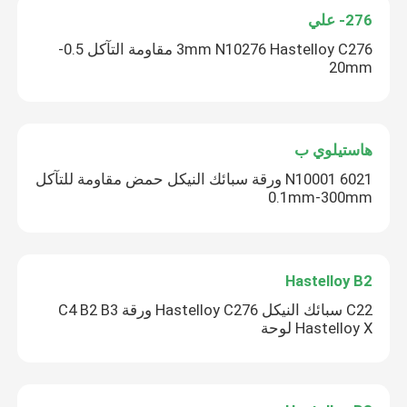
276- علي
3mm N10276 Hastelloy C276 مقاومة التآكل 0.5-
20mm
هاستيلوي ب
6021 N10001 ورقة سبائك النيكل حمض مقاومة للتآكل
0.1mm-300mm
Hastelloy B2
C22 سبائك النيكل Hastelloy C276 ورقة C4 B2 B3
Hastelloy X لوحة