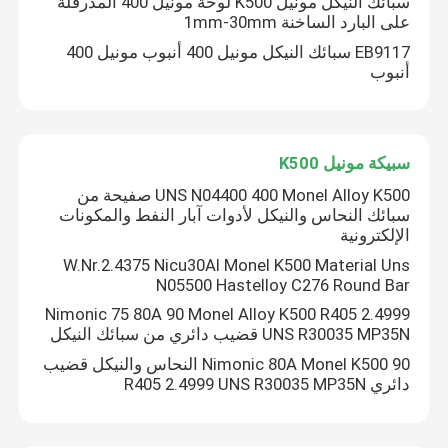
سبائك النيكل مونيل K500 لوحة مونيل 400 المدرفلة
على البارد الساخنة 1mm-30mm
اترك رسالة
EB9117 سبائك النيكل مونيل 400 أنبوب مونيل 400
أنبوب
سبيكة مونيل K500
UNS N04400 400 Monel Alloy K500 صفيحة من
سبائك النحاس والنيكل لأدوات آبار النفط والمكونات
الإلكترونية
W.Nr.2.4375 Nicu30Al Monel K500 Material Uns
N05500 Hastelloy C276 Round Bar
Nimonic 75 80A 90 Monel Alloy K500 R405 2.4999
UNS R30035 MP35N قضيب دائري من سبائك النيكل
إرسال
90 Nimonic 80A Monel K500 النحاس والنيكل قضيب
دائري R405 2.4999 UNS R30035 MP35N