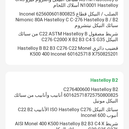
N10001 Hastelloy أسلاك اللحام
الصلب / النيكل قطاع Inconel 625600601800825
Incoloy 800 هـ
Nimonic 80A Hastelloy C C-276 Hastelloy B / B2
سبائك النيكل نيتشروم
Incoloy 800HT
شريط مصقول C22 ASTM Hastelloy B من سبائك
النيكل C276 C2000 X B2 B3 C4 S G35
قضيب دائري Hastelloy B B2 B3 C276 C22 Monel
هاستيلوي سي 22
K500 400 Inconel 601625718 X750825201
276- علي
Hastelloy B2
هاستيلوي ب
C276400600 Hastelloy B2
601625718725750800825 أنابيب وأنابيب من سبائك
النيكل مونيل
Hastelloy B2
سبائك النيكل ISO Hastelloy C276 الأنابيب C22 B2
أنبوب Inconel 600
شريط AISI Monel 400 K500 Hastelloy B2 B3 C4 X
Hastelloy B3