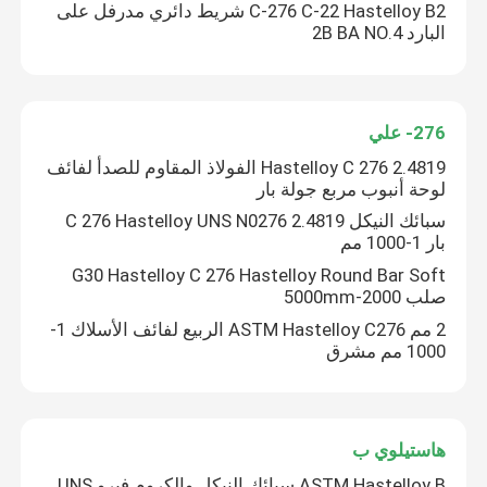
C-276 C-22 Hastelloy B2 شريط دائري مدرفل على
البارد 2B BA NO.4
جولة في المعمل
مراقبة الجودة
276- علي
2.4819 Hastelloy C 276 الفولاذ المقاوم للصدأ لفائف
لوحة أنبوب مربع جولة بار
اتصل بنا
سبائك النيكل C 276 Hastelloy UNS N0276 2.4819
بار 1-1000 مم
مادة Inconel 600
G30 Hastelloy C 276 Hastelloy Round Bar Soft
صلب 2000-5000mm
2 مم ASTM Hastelloy C276 الربيع لفائف الأسلاك 1-
مادة Inconel 625
1000 مم مشرق
مادة Incoloy 800
هاستيلوي ب
مادة Inconel 718
ASTM Hastelloy B سبائك النيكل والكروم فيرو UNS