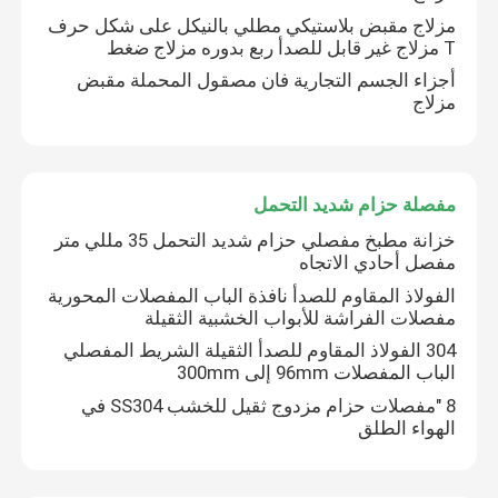
مزلاج مقبض بلاستيكي مطلي بالنيكل على شكل حرف
T مزلاج غير قابل للصدأ ربع بدوره مزلاج ضغط
أجزاء الجسم التجارية فان مصقول المحملة مقبض
مزلاج
مفصلة حزام شديد التحمل
خزانة مطبخ مفصلي حزام شديد التحمل 35 مللي متر
مفصل أحادي الاتجاه
الفولاذ المقاوم للصدأ نافذة الباب المفصلات المحورية
مفصلات الفراشة للأبواب الخشبية الثقيلة
304 الفولاذ المقاوم للصدأ الثقيلة الشريط المفصلي
الباب المفصلات 96mm إلى 300mm
8 "مفصلات حزام مزدوج ثقيل للخشب SS304 في
الهواء الطلق