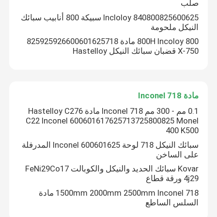
صلب
Incloloy 840800825600625 سبيكة 800 أنابيب سبائك
النيكل ملحومة
800H Incoloy 800 مادة 825925926600601625718
X-750 قضبان سبائك النيكل Hastelloy
مادة Inconel 718
0.1 مم - 300 مم Inconel 718 مادة Hastelloy C276
C22 Inconel 600601617625713725800825 Monel
400 K500
سبائك النيكل 718 لوحة Inconel 600601625 المدرفلة
على الساخن
Kovar سبائك الحديد والنيكل والكوبالت FeNi29Co17
4j29 ورقة قطاع
1500mm 2000mm 2500mm Inconel 718 مادة
السلس الساطع