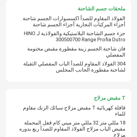
ملحقات جسم الشاحنة
الفولاذ المقاوم للصدأ اكسسوارات الجسم شاحنة
أجزاء المركبات التجارية أجزاء الجسم شاحنة
جزء جسم الشاحنة البلاستيكية والفولاذية لـ HINO
300500700 Range Profia Dutro
فان شاحنة الجسم زينة مقطورة مقبض مختومة
المفصلي
304 الفولاذ المقاوم للصدأ الباب المفصلي الثقيلة
لشاحنة مقطورة الجانب المجلس
T مقبض مزلاج
قافلة كهربائية T مقبض مزلاج سبائك الزنك مقاوم
للماء
18 مللي متر 32 مللي متر ميني كام قفل المحملة
مقبض الباب مزلاج الفولاذ المقاوم للصدأ ربع بدوره
مزلاج