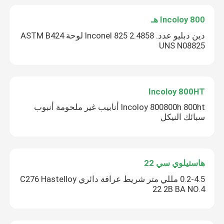
Incoloy 800 هـ
دين دبليو عدد. 2.4858 Inconel 825 لوحة ASTM B424
UNS N08825
Incoloy 800HT
Incoloy 800800h 800ht أنابيب غير ملحومة أنبوب
سبائك النيكل
هاستيلوي سي 22
0.2-4.5 مللي متر شريط عرافة دائري C276 Hastelloy
22 2B BA NO.4