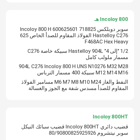
Incoloy 800 هـ
سوبر دوبلكس 718825 Incoloy 800 H 600625601
Hastelloy C276 الفولاذ المقاوم للصدأ الخاص 625
F468AC Hex Heavy
1/2 "إلى 4" Hastelloy 904L سبيكة خاصة C276
مسمار ملولب كامل
904L C276 Incoloy 800 H UNS N10276 M32 M28
M12 M14 M16 سبيكة 400 مسمار الترباس
النفط والغاز M6 M7 M8 M10 M24 مسامير الفولاذ
المقاوم للصدأ مسدس شفة مع الجوز والغسالة
Incoloy 800HT
قضيب دائري Incoloy 800HT قضيب سبائك النيكل
سوبر نيتشروم 80/90800825925926