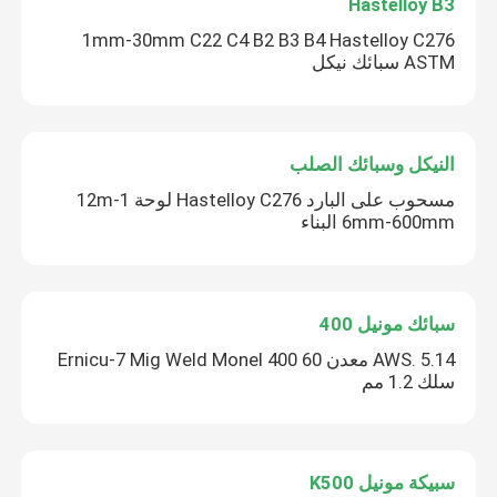
Hastelloy B3
1mm-30mm C22 C4 B2 B3 B4 Hastelloy C276
ASTM سبائك نيكل
النيكل وسبائك الصلب
مسحوب على البارد Hastelloy C276 لوحة 1-12m
6mm-600mm البناء
سبائك مونيل 400
AWS. 5.14 معدن 60 Ernicu-7 Mig Weld Monel 400
سلك 1.2 مم
سبيكة مونيل K500