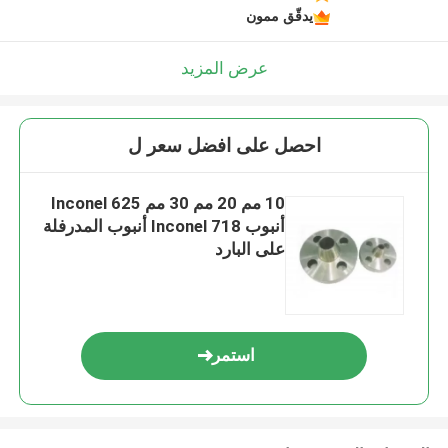
يدقّق ممون
عرض المزيد
احصل على افضل سعر ل
10 مم 20 مم 30 مم Inconel 625
أنبوب Inconel 718 أنبوب المدرفلة
على البارد
استمر