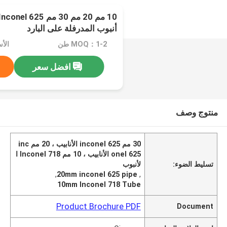
أنبوب المدرفلة على البارد
MOQ：1-2 طن
الأسعا
افضل سعر
منتوج وصف
30 مم inconel 625 الأنابيب ، 20 مم inc
onel 625 الأنابيب ، 10 مم Inconel 718 ا
تسليط الضوء:
لأنبوب
,
20mm inconel 625 pipe
,
10mm Inconel 718 Tube
Product Brochure PDF
Document