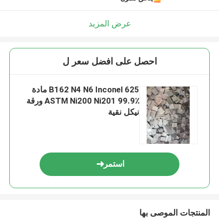
عرض المزيد
احصل على افضل سعر ل
B162 N4 N6 Inconel 625 مادة
ASTM Ni200 Ni201 99.9٪ ورقة
نيكل نقية
استمر
المنتجات الموصى بها