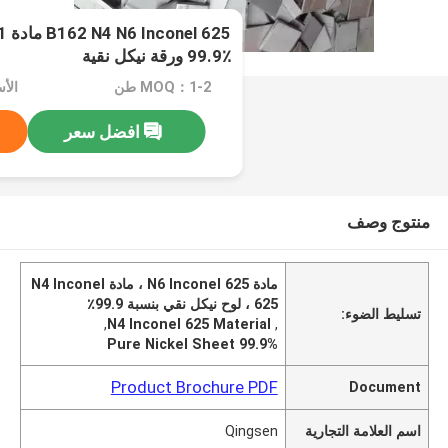
25
99.9٪ ورقة نيكل نقية
MOQ：1-2 طن
الأسعا
افضل سعر
منتوج وصف
مادة N6 Inconel 625 ، مادة N4 Inconel
625 ، لوح نيكل نقي بنسبة 99.9٪
تسليط الضوء:
,
N4 Inconel 625 Material
,
99.9% Pure Nickel Sheet
Product Brochure PDF
Document
اسم العلامة التجارية
Qingsen