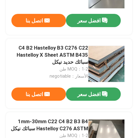
افضل سعر
اتصل بنا
C4 B2 Hastelloy B3 C276 C22
Hastelloy X Sheet ASTM B435
سبائك حديد نيكل
MOQ：1-2 طن
الأسعار：negotiable
افضل سعر
اتصل بنا
مسكن
منتجات
1mm-30mm C22 C4 B2 B3 B4
Hastelloy C276 ASTM سبائك نيكل
معلومات عنا
MOQ：1-2 طن