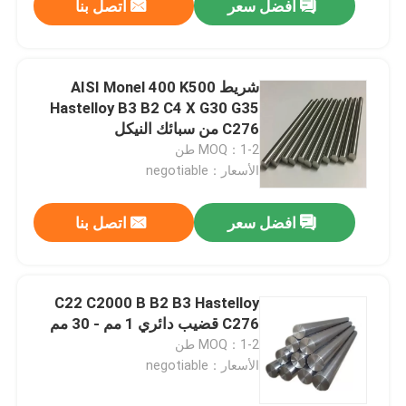
افضل سعر
اتصل بنا
شريط AISI Monel 400 K500
Hastelloy B3 B2 C4 X G30 G35
C276 من سبائك النيكل
MOQ：1-2 طن
الأسعار：negotiable
افضل سعر
اتصل بنا
C22 C2000 B B2 B3 Hastelloy
C276 قضيب دائري 1 مم - 30 مم
MOQ：1-2 طن
الأسعار：negotiable