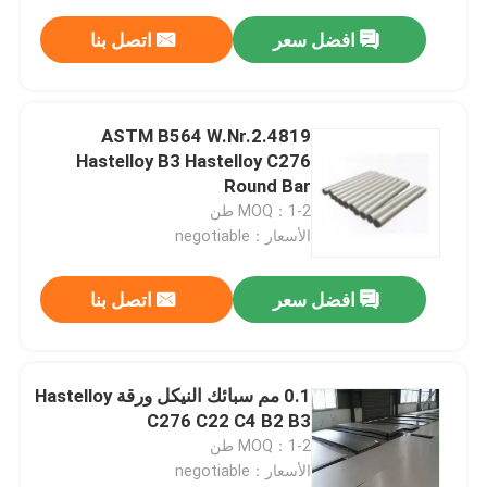
افضل سعر
اتصل بنا
ASTM B564 W.Nr.2.4819
Hastelloy B3 Hastelloy C276
Round Bar
MOQ：1-2 طن
الأسعار：negotiable
افضل سعر
اتصل بنا
0.1 مم سبائك النيكل ورقة Hastelloy
C276 C22 C4 B2 B3
MOQ：1-2 طن
الأسعار：negotiable