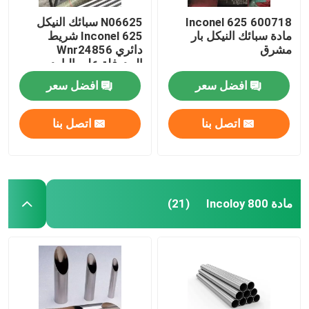
600718 Inconel 625
N06625 سبائك النيكل
مادة سبائك النيكل بار
Inconel 625 شريط
مشرق
دائري Wnr24856
المدرفلة على البارد
افضل سعر
افضل سعر
اتصل بنا
اتصل بنا
مادة Incoloy 800
(21)