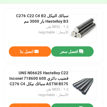
سبائك النيكل C276 C22 C4 B2
Hastelloy B3 بار 3000 مم
MOQ：1-2 طن
الأسعار：negotiable
افضل سعر
اتصل بنا
UNS N06625 Hastelloy C22
قضيب دائري 600 Inconel 718600
ASTM B575 سبائك نيكل C276 C4
Hastelloy X B B2 B3 C276 C22
MOQ：1-2 طن
الأسعار：negotiable