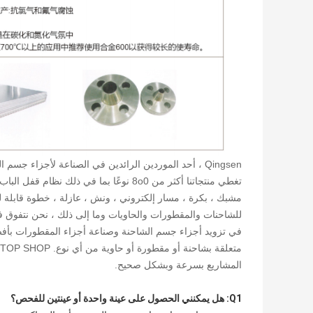
تغطي منتجاتنا أكثر من 8o0 نوعًا بما في ذ
مشبك ، بكرة ، مسار إلكتروني ، ونش ، عازلة ، خطوة قابلة
للشاحنات والمقطورات والحاويات وما إلى ذلك ، نحن نتفوق في ت
في تزويد أجزاء جسم الشاحنة وصناعة أجزاء المقطورات بأفضل 
المشاريع بسرعة وبشكل صحيح.
Q1: هل يمكنني الحصول على عينة واحدة أو عينتين للفحص؟