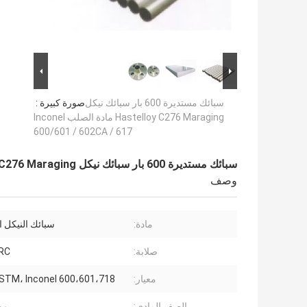
سبائك مستديرة 600 بار سبائك نيكل
صورة كبيرة :
Hastelloy C276 Maraging مادة الصلب Inconel
600/601 / 602CA / 617
سبائك مستديرة 600 بار سبائك نيكل Hastelloy C276 Maraging مادة الصلب Inconel 600/601 / 602CA / 617
وصف
مادة:
سبائك النيكل ا
صلابة:
RC
معيار:
STM، Inconel 600،601،718
الصف المادي:
مون