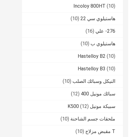
Incoloy 800HT
(10)
هاستيلوي سي 22
(10)
276- علي
(16)
هاستيلوي ب
(10)
Hastelloy B2
(10)
Hastelloy B3
(10)
النيكل وسبائك الصلب
(10)
سبائك مونيل 400
(12)
سبيكة مونيل K500
(12)
ملحقات جسم الشاحنة
(10)
T مقبض مزلاج
(10)