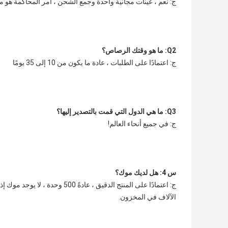
ج: نعم ، عينات مجانية واحدة وجمع الشحن ، أمر المحاكمة هو 
Q2: ما هو وقتك الرصاص؟
ج: اعتمادًا على الطلبات ، عادة ما يكون من 10 إلى 35 يومًا
Q3: ما هي الدول التي قمت بالتصدير إليها؟
ج: في جميع أنحاء العالم!
س 4: هل لديك موك؟
الآلاف في المخزون.