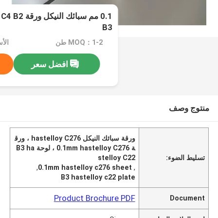
0.1 مم سبائك
B3
MOQ：1-2 طن
الأسعا
افضل سعر
منتوج وصف
ورقة سبائك النيكل hastelloy C276 ، ورق
ة 0.1mm hastelloy C276 ، لوحة B3 ha
تسليط الضوء:
stelloy C22
,
0.1mm hastelloy c276 sheet
,
B3 hastelloy c22 plate
Product Brochure PDF
Document