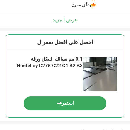
يدقّق ممون
عرض المزيد
احصل على افضل سعر ل
0.1 مم سبائك النيكل ورقة
Hastelloy C276 C22 C4 B2 B3
استمر