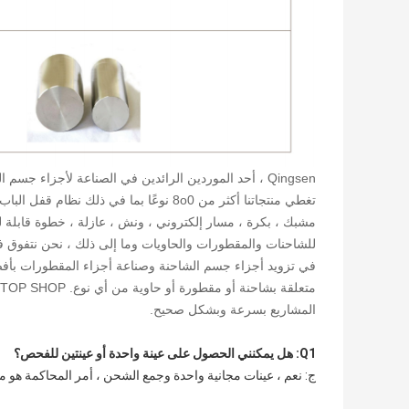
تغطي منتجاتنا أكثر من 8o0 نوعًا بما في ذ
مشبك ، بكرة ، مسار إلكتروني ، ونش ، عازلة ، خطوة قابلة
للشاحنات والمقطورات والحاويات وما إلى ذلك ، نحن نتفوق في ت
في تزويد أجزاء جسم الشاحنة وصناعة أجزاء المقطورات بأفضل 
المشاريع بسرعة وبشكل صحيح.
Q1: هل يمكنني الحصول على عينة واحدة أو عينتين للفحص؟
ج: نعم ، عينات مجانية واحدة وجمع الشحن ، أمر المحاكمة هو 