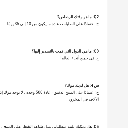
Q2: ما هو وقتك الرصاص؟
ج: اعتمادًا على الطلبات ، عادة ما يكون من 10 إلى 35 يومًا
Q3: ما هي الدول التي قمت بالتصدير إليها؟
ج: في جميع أنحاء العالم!
س 4: هل لديك موك؟
الآلاف في المخزون.
Q5: هل يمكنك تلبية متطلباتي مثل طباعة الشعار على المنتج ، والتعبئة المحددة ، وما إلى ذلك