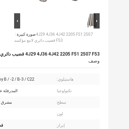
4J29 4J36 4J42 2205 F51 2507
صورة كبيرة :
F53 قضيب دائري لامع مؤكسد
4J29 4J36 4J42 2205 F51 2507 F53 قضيب دائري لامع مؤكسد
وصف
هاستيلوي::
y B / -2 / B-3 / C22
تكنولوجيا:
المدرفلة عل
سطح:
مشرق ،
لون:
إبراز:
قض