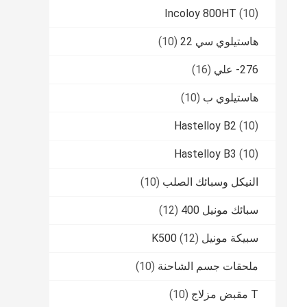
Incoloy 800HT
(10)
هاستيلوي سي 22
(10)
276- علي
(16)
هاستيلوي ب
(10)
Hastelloy B2
(10)
Hastelloy B3
(10)
النيكل وسبائك الصلب
(10)
سبائك مونيل 400
(12)
سبيكة مونيل K500
(12)
ملحقات جسم الشاحنة
(10)
T مقبض مزلاج
(10)