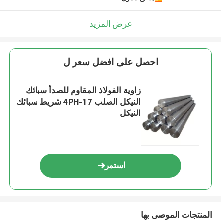
عرض المزيد
احصل على افضل سعر ل
زاوية الفولاذ المقاوم للصدأ سبائك
النيكل الصلب 17-4PH شريط سبائك
النيكل
استمر
المنتجات الموصى بها