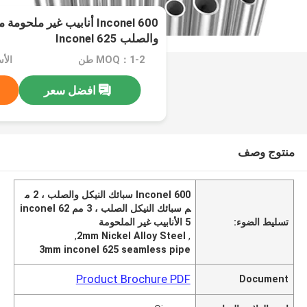
Inconel 600 أنابيب غير ملح
والصلب Inconel 625
MOQ：1-2 طن
الأسعا
افضل سعر
منتوج وصف
Inconel 600 سبائك النيكل والصلب ، 2 م
م سبائك النيكل الصلب ، 3 مم inconel 62
تسليط الضوء:
5 الأنابيب غير الملحومة
,
2mm Nickel Alloy Steel
,
3mm inconel 625 seamless pipe
Product Brochure PDF
Document