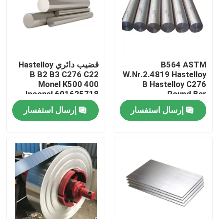
جولة في المعمل
مراقبة الجودة
B564 ASTM
قضيب دائري Hastelloy
B B2 B3 C276 C22
W.Nr.2.4819 Hastelloy
Monel K500 400
B Hastelloy C276
اتصل بنا
Inconel 601625718
Round Bar
X750825201
إرسال استفسار
إرسال استفسار
مادة Inconel 600
مادة Inconel 625
مادة Incoloy 800
مادة Inconel 718