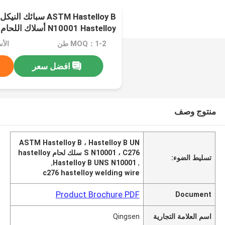
N10001 Hastelloy أسلاك اللحام
MOQ：1-2 طن
الأسعا
افضل سعر
منتوج وصف
ASTM Hastelloy B ، Hastelloy B UN
S N10001 ، C276 سلك لحام hastelloy
تسليط الضوء:
,
Hastelloy B UNS N10001
,
c276 hastelloy welding wire
Product Brochure PDF
Document
اسم العلامة التجارية
Qingsen