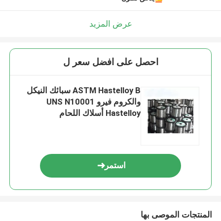
عرض المزيد
احصل على افضل سعر ل
ASTM Hastelloy B سبائك النيكل
والكروم فيرو UNS N10001
Hastelloy أسلاك اللحام
استمر
المنتجات الموصى بها