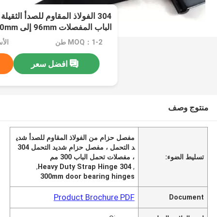
304 الفولاذ المقاوم للصدأ الثق
الباب المفصلات 96mm إلى 300mm
MOQ：1-2 طن
الأسعا
افضل سعر
منتوج وصف
مفصل حزام من الفولاذ المقاوم للصدأ شدي
د التحمل ، مفصل حزام شديد التحمل 304
تسليط الضوء:
، مفصلات تحمل الباب 300 مم
,
304 Heavy Duty Strap Hinge
,
300mm door bearing hinges
Product Brochure PDF
Document