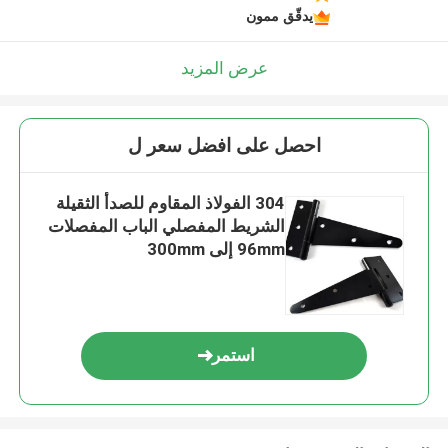
يدقّق ممون
عرض المزيد
احصل على افضل سعر ل
304 الفولاذ المقاوم للصدأ الثقيلة
الشريط المفصلي الباب المفصلات
96mm إلى 300mm
استمر