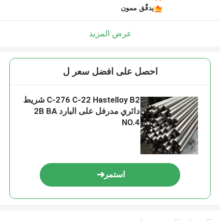
يدقّق ممون
عرض المزيد
احصل على افضل سعر ل
C-276 C-22 Hastelloy B2 شريط
دائري مدرفل على البارد 2B BA
NO.4
استمر