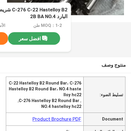
astelloy B2
البارد 2B BA NO.4
MOQ：1-2 طن
الأسعا
افضل سعر
منتوج وصف
C-22 Hastelloy B2 Round Bar، C-276
Hastelloy B2 Round Bar، NO.4 haste
تسليط الضوء:
lloy hc22
,
C-276 Hastelloy B2 Round Bar
,
NO.4 hastelloy hc22
Product Brochure PDF
Document