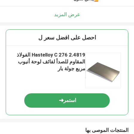
عرض المزيد
احصل على افضل سعر ل
2.4819 Hastelloy C 276 الفولاذ
المقاوم للصدأ لفائف لوحة أنبوب
مربع جولة بار
استمر
المنتجات الموصى بها