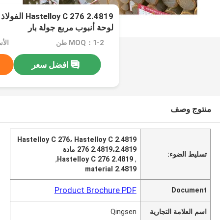
2.4819 y C 276
لوحة أنبوب مربع جولة بار
MOQ：1-2 طن
الأسعا
افضل سعر
منتوج وصف
2.4819 Hastelloy C 276، Hastelloy C
276 2.4819،2.4819 مادة
تسليط الضوء:
,
Hastelloy C 276 2.4819
,
2.4819 material
Product Brochure PDF
Document
اسم العلامة التجارية
Qingsen