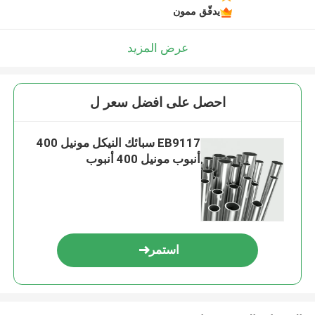
يدقّق ممون
عرض المزيد
احصل على افضل سعر ل
EB9117 سبائك النيكل مونيل 400
أنبوب مونيل 400 أنبوب
استمر