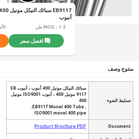
أنبوب
MOQ：1-2 طن
الأسعا
افضل سعر
منتوج وصف
سبائك النيكل مونيل 400 أنبوب ، أنبوب EB
9117 مونيل 400 ، أنبوب ISO9001 مونيل
تسليط الضوء:
400
,
EB9117 Monel 400 Tube
,
ISO9001 monel 400 pipe
Product Brochure PDF
Document