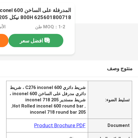
800H 625601800718 نيكل 200201205
MOQ：1-2 طن
الأسعا
افضل سعر
منتوج وصف
شريط دائري C276 inconel 600 ، شريط
دائري مدرفل على الساخن inconel 600 ،
تسليط الضوء:
شريط مستدير 205 inconel 718
,
Hot Rolled inconel 600 round bar
,
205 inconel 718 round bar
Product Brochure PDF
Document