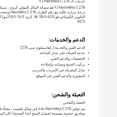
خدمات الـ YJ Hastelloy C 276
YJ Hastelloy C 276 هو سبيكة النيكل المولي ك
827).
الدعم والخدمات:
الدعم الفني والخدمة لـ (هاستيلوى سي 276)
خدمة العملاء على مدار الساعة
التحقيقات والدعم الفني
تركيب المنتج وصيانته وإصلاحه
تبادل المعرفة عبر الإنترنت والتدريب
المشورة والدعم الفني في الموقع
التعبئة والشحن:
التعبئة والشحن
يتم توفير Hastelloy C 276 عادةً في ش
صناديق خشبية مصممة لحماية المنتج أثناء الشحنإذا كان المن