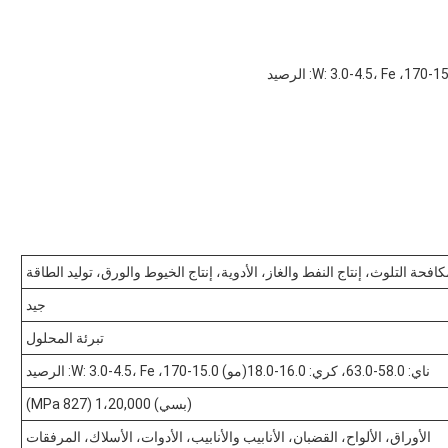
كافحة التلوث، إنتاج النفط والغاز، الأدوية، إنتاج الخيوط والورق، توليد الطاقة
جيد
تبرئة المحلول
ناي: 58.0-63.0، كري: 16.0-18.0(مو) 15.0-170، W: 3.0-4.5، Fe: الرصيد
(بسي) 1،20,000 (MPa 827)
الأوراق، الألواح، القضبان، الأنابيب والأنابيب، الأدوات، الأسلاك، المرفقات