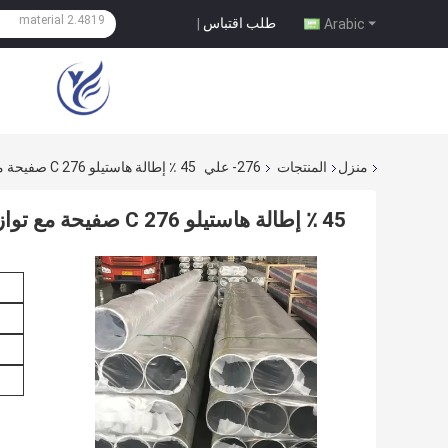
طلب اقتباس
|
Arabic
منزل
المنتجات
276- علي
45 ٪ إطالة هاستيلو C 276 صفيحة مع توازن Fe التركيب الكيميائي
45 ٪ إطالة هاستيلو C 276 صفيحة مع توازن Fe التركيب الكيميائي