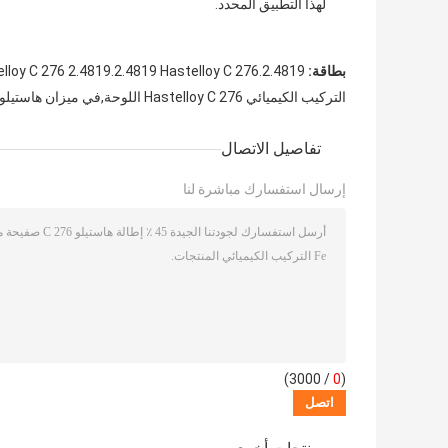
لهذا التطبيق المحدد.
بطاقة:
Hastelloy C 276 2.4819.2.4819 Hastelloy C 276.2.4819
التركيب الكيميائي Hastelloy C 276 اللوحة,في ميزان هاستيلوى C 276 لوحة,45 ٪ إطالة هاستيلو C 276 صفيحة
تفاصيل الاتصال
إرسال استفسارك مباشرة لنا
/ 3000)
0
(