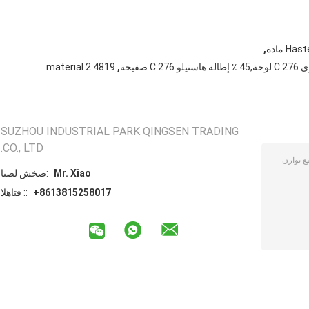
,
 مادة
,
2.4819 material
SUZHOU INDUSTRIAL PARK QINGSEN TRADING
CO., LTD.
Mr. Xiao
اتصل شخص:
+8613815258017
الهاتف ::