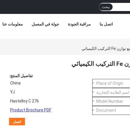
يبحث
اتصل بنا
مراقبة الجودة
جولة في المعمل
معلومات عنا
تفاصيل المنتج:
China
Place of Origin:
YJ
اسم العلامة التجارية:
Hastelloy C 276
Model Number:
Product Brochure PDF
Document:
اتصل