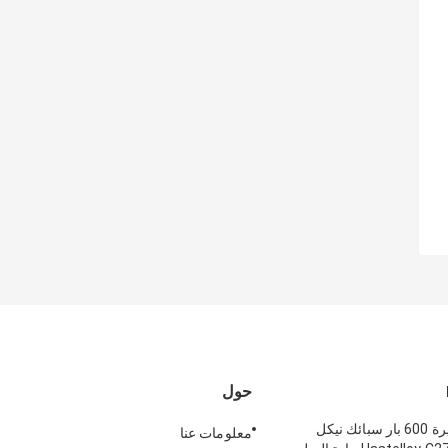
حول
سبائك مستديرة 600 بار سبائك نيكل
معلومات عنا