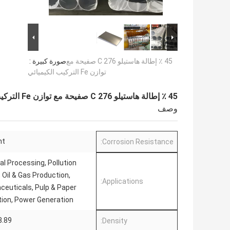
45 ٪ إطالة هاستيلو C 276 صفيحة مع
صورة كبيرة :
توازن Fe التركيب الكيميائي
45 ٪ إطالة هاستيلو C 276 صفيحة مع توازن Fe التركيب الكيميائي
وصف
nt
Corrosion Resistance:
l Processing, Pollution
, Oil & Gas Production,
Applications:
euticals, Pulp & Paper
ion, Power Generation
.89 G/cm³
Density: