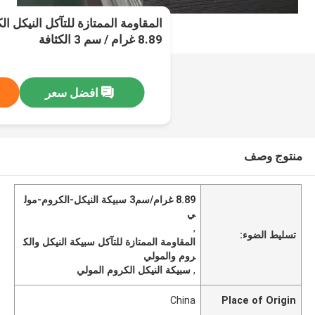
المقاومة الممتازة للتآكل النيكل ا
8.89 غرام / سم 3 الكثافة
افضل سعر
منتوج وصف
8.89 غرام/سم3 سبيكة النيكل-الكروم-مول
ي
,
تسليط الضوء:
المقاومة الممتازة للتآكل سبيكة النيكل والك
روم والمولي
,
سبيكة النيكل الكروم المولي
China
Place of Origin