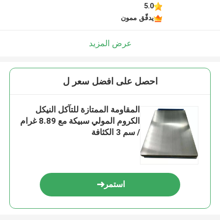
5.0
يدقّق ممون
عرض المزيد
احصل على افضل سعر ل
المقاومة الممتازة للتآكل النيكل
الكروم المولي سبيكة مع 8.89 غرام
/ سم 3 الكثافة
استمر