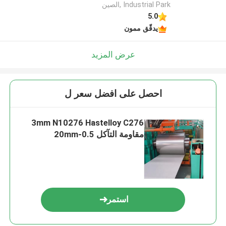
Industrial Park ,الصين
5.0
يدقّق ممون
عرض المزيد
احصل على افضل سعر ل
3mm N10276 Hastelloy C276
مقاومة التآكل 0.5-20mm
استمر