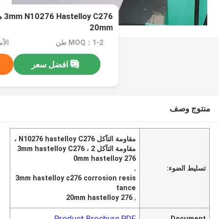
20mm
MOQ：1-2 طن
الأسعا
افضل سعر
منتوج وصف
مقاومة التآكل N10276 hastelloy C276 ،
مقاومة التآكل 3mm hastelloy C276 ، 2
0mm hastelloy 276
تسليط الضوء:
,
3mm hastelloy c276 corrosion resis
tance
20mm hastelloy 276
,
Product Brochure PDF
Document