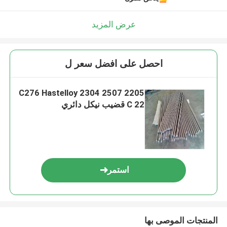
عرض المزيد
احصل على افضل سعر ل
2205 2507 2304 C276 Hastelloy
C 22 قضيب نيكل دائري
استمر
المنتجات الموصى بها