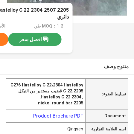
دائري
MOQ：1-2 طن
الأسعا
افضل سعر
منتوج وصف
C276 Hastelloy C 22،2304 Hastelloy
C 22،2205 قضيب مستدير من النيكل
تسليط الضوء:
,
2304 Hastelloy C 22
,
2205 nickel round bar
Product Brochure PDF
Document
اسم العلامة التجارية
Qingsen