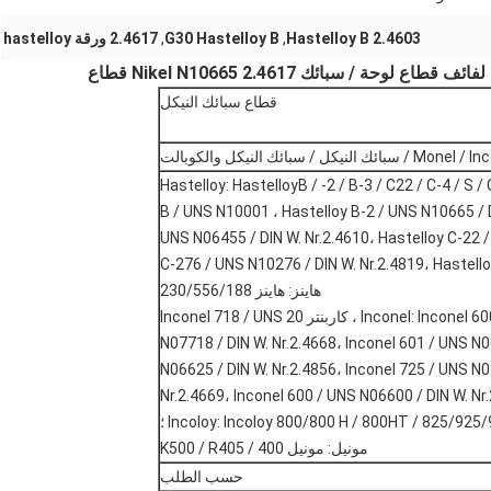
2.4603 Hastelloy B
,
G30 Hastelloy B
,
2.4617 ورقة hastelloy
قطاع سبائك النيكل
 سبائك النيكل والكوبالت
Hastelloy: HastelloyB / -2 / B-3 / C22 / C-4 / S /
B / UNS N10001 ، Hastelloy B-2 / UNS N10665 / D
UNS N06455 / DIN W. Nr.2.4610، Hastelloy C-22 /
C-276 / UNS N10276 / DIN W. Nr.2.4819، Hastello
هاينز: هاينز 230/556/188
Inconel: Inconel 600/601 / 602CA / 617/625/713/718/738 / X-750 ، كاربنتر 20 Inconel 718 / UNS
N07718 / DIN W. Nr.2.4668، Inconel 601 / UNS N0
N06625 / DIN W. Nr.2.4856، Inconel 725 / UNS N
Nr.2.4669، Inconel 600 / UNS N06600 / DIN W. Nr
Incoloy: Incoloy 800/800 H / 800HT / ​​825/925 ؛
مونيل: مونيل 400 / K500 / R405
حسب الطلب