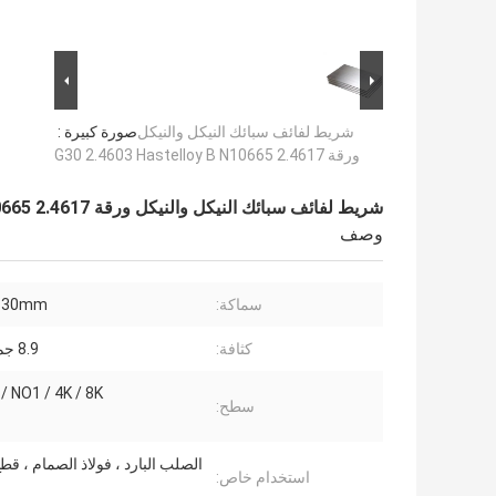
شريط لفائف سبائك النيكل والنيكل
صورة كبيرة :
ورقة G30 2.4603 Hastelloy B N10665 2.4617
شريط لفائف سبائك النيكل والنيكل ورقة G30 2.4603 Hastelloy B N10665 2.4617
وصف
سماكة:
 30mm
كثافة:
8.9 جم / سم 3
 / NO1 / 4K / 8K
سطح:
الصلب البارد ، فولاذ الصمام ، ق
استخدام خاص: