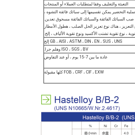
التعبئة والتغليف وفقا لمتطلبات العملاء أو المنتجات
صب السبائك الفائقة والسبائك الفائقة مسحوق تعدين.
قوية ، نوع تقوية تشتت الأكسيد ونوع تقوية الألياف ، إلخ.
GB ، AISI ، ASTM ، DIN ، EN ، SUS ، UNS إلخ
ISO ، SGS ، BV وهلم جرا.
عادة ما بين 7-15 يوم ، أو عند التفاوض
FOB ، CRF ، CIF ، EXW كلها مقبولة