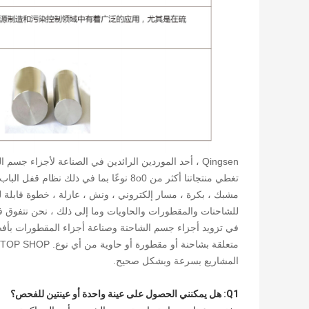
تغطي منتجاتنا أكثر من 8o0 نوعًا بما في ذ
مشبك ، بكرة ، مسار إلكتروني ، ونش ، عازلة ، خطوة قابلة
للشاحنات والمقطورات والحاويات وما إلى ذلك ، نحن نتفوق في ت
في تزويد أجزاء جسم الشاحنة وصناعة أجزاء المقطورات بأفضل 
المشاريع بسرعة وبشكل صحيح.
Q1: هل يمكنني الحصول على عينة واحدة أو عينتين للفحص؟