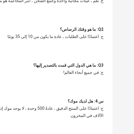
ج: نعم ، عينات مجانية واحدة وجمع الشحن ، أمر المحاكمة هو 
Q2: ما هو وقتك الرصاص؟
ج: اعتمادًا على الطلبات ، عادة ما يكون من 10 إلى 35 يومًا
Q3: ما هي الدول التي قمت بالتصدير إليها؟
ج: في جميع أنحاء العالم!
س 4: هل لديك موك؟
الآلاف في المخزون.