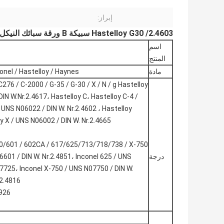
إبراز:
Hastelloy G30 /2.4603 سبيكة B ورقة سبائك النيكل لفائف قطاع لوحة / سبائك Nikel N10665 2.4617 قطاع
اسم
المنتج
مادة
Monel / Inconel / Hastelloy / Haynes / سبائك النيكل /
 C276 / C-2000 / G-35 / G-30 / X / N / g Hastelloy
IN W.Nr.2.4617، Hastelloy C، Hastelloy C-4 /
 UNS N06022 / DIN W. Nr.2.4602 ، Hastelloy
y X / UNS N06002 / DIN W. Nr.2.4665
درجة
6601 / DIN W. Nr.2.4851، Inconel 625 / UNS
07725، Inconel X-750 / UNS N07750 / DIN W.
.2.4816
/926