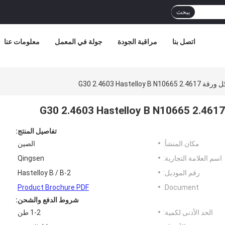
يبحث
اتصل بنا
مراقبة الجودة
جولة في المعمل
معلومات عنا
G30 2.4603 Hast
تفاصيل المنتج:
مكان المنشأ:
الصين
اسم العلامة التجارية:
Qingsen
رقم الموديل:
Hastelloy B / B-2
Product Brochure PDF
Document:
شروط الدفع والشحن:
الحد الأدنى لكمية:
1-2 طن