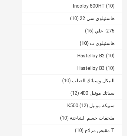
Incoloy 800HT
(10)
هاستيلوي سي 22
(10)
276- علي
(16)
هاستيلوي ب
(10)
Hastelloy B2
(10)
Hastelloy B3
(10)
النيكل وسبائك الصلب
(10)
سبائك مونيل 400
(12)
سبيكة مونيل K500
(12)
ملحقات جسم الشاحنة
(10)
T مقبض مزلاج
(10)