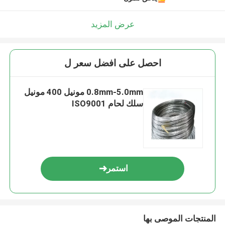
عرض المزيد
احصل على افضل سعر ل
0.8mm-5.0mm مونيل 400 مونيل
سلك لحام ISO9001
استمر
المنتجات الموصى بها