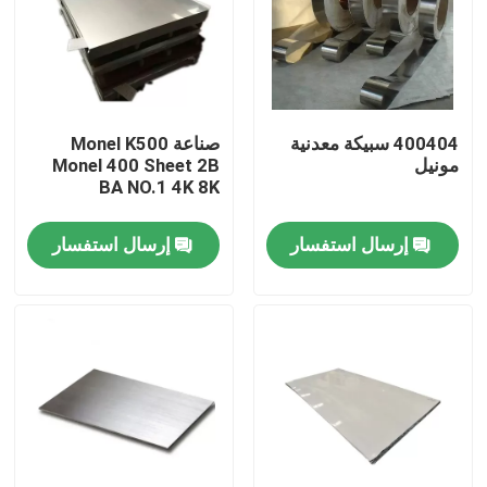
جولة في المعمل
مراقبة الجودة
400404 سبيكة معدنية
صناعة Monel K500
مونيل
Monel 400 Sheet 2B
BA NO.1 4K 8K
اتصل بنا
إرسال استفسار
إرسال استفسار
مادة Inconel 600
مادة Inconel 625
مادة Incoloy 800
مادة Inconel 718