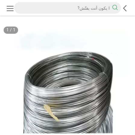
1
/
1