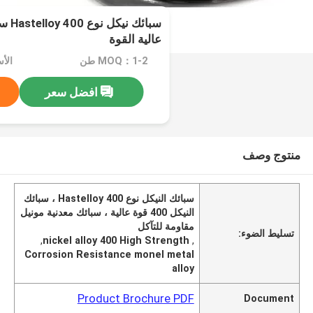
سبائك
عالية القوة
MOQ：1-2 طن
الأسعا
افضل سعر
منتوج وصف
سبائك النيكل نوع Hastelloy 400 ، سبائك
النيكل 400 قوة عالية ، سبائك معدنية مونيل
مقاومة للتآكل
تسليط الضوء:
,
nickel alloy 400 High Strength
,
Corrosion Resistance monel metal
alloy
Product Brochure PDF
Document