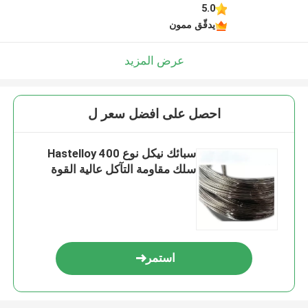
5.0
يدقّق ممون
عرض المزيد
احصل على افضل سعر ل
سبائك نيكل نوع Hastelloy 400
سلك مقاومة التآكل عالية القوة
استمر