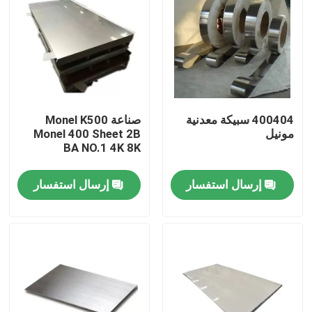
جولة في المعمل
مراقبة الجودة
400404 سبيكة معدنية
صناعة Monel K500
اتصل بنا
مونيل
Monel 400 Sheet 2B
BA NO.1 4K 8K
مادة Inconel 600
إرسال استفسار
إرسال استفسار
مادة Inconel 625
مادة Incoloy 800
مادة Inconel 718