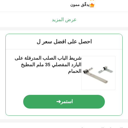
يدقّق ممون
عرض المزيد
احصل على افضل سعر ل
شريط الباب الصلب المدرفلة على
البارد المفصلي 35 ملم المطبخ
الحمام
استمر