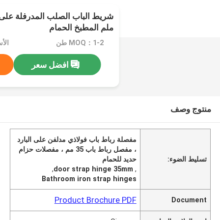
ملم المطبخ الحمام
MOQ：1-2 طن
الأسعا
افضل سعر
منتوج وصف
مفصلة رباط باب فولاذي مدلفن على البارد
، مفصل رباط باب 35 مم ، مفصلات حزام
تسليط الضوء:
حديد للحمام
,
door strap hinge 35mm
,
Bathroom iron strap hinges
Product Brochure PDF
Document