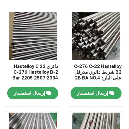
C-276 C-22 Hastelloy
دائري Hastelloy C 22
B2 شريط دائري مدرفل
C-276 Hastelloy B-2
على البارد 2B BA NO.4
Bar 2205 2507 2304
مسكن
إرسال استفسار
إرسال استفسار
منتجات
معلومات عنا