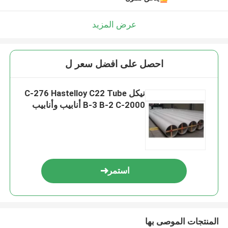
عرض المزيد
احصل على افضل سعر ل
نيكل C-276 Hastelloy C22 Tube
B-3 B-2 C-2000 أنابيب وأنابيب
استمر
المنتجات الموصى بها