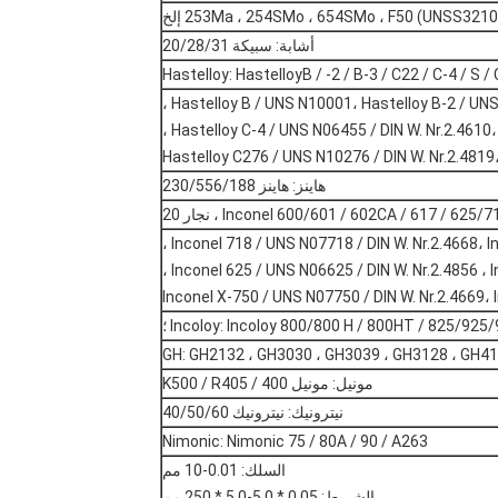
أشابة: سبيكة 20/28/31
Hastelloy: HastelloyB / -2 / B-3 / C22 / C-4 / S /
Hastelloy B / UNS N10001، Hastelloy B-2 / UNS N
Hastelloy C-4 / UNS N06455 / DIN W. Nr.2.4610، 
Hastelloy C276 / UNS N10276 / DIN W. Nr.2.4819،
هاينز: هاينز 230/556/188
Inconel 600/601 / 602CA / 617 / 6 ، نجار 20
Inconel 718 / UNS N07718 / DIN W. Nr.2.4668، In
Inconel 625 / UNS N06625 / DIN W. Nr.2.4856 ، 
Inconel X-750 / UNS N07750 / DIN W. Nr.2.4669، 
Incoloy: Incoloy 800/800 H / 800HT / ​​825/925 ؛
GH: GH2132 ، GH3030 ، GH3039 ، GH3128 ، GH4
مونيل: مونيل 400 / K500 / R405
نيترونيك: نيترونيك 40/50/60
Nimonic: Nimonic 75 / 80A / 90 / A263
السلك: 0.01-10 مم
الشريط: 0.05 * 5.0-5.0 * 250 مم