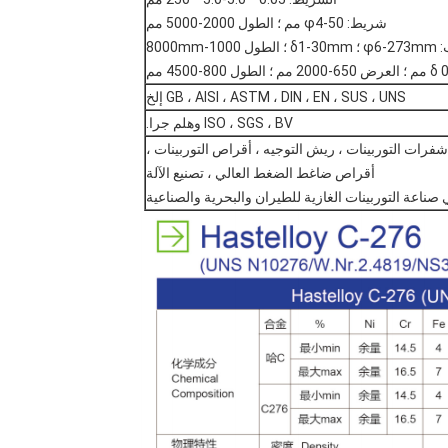
شريط: φ4-50 مم ؛ الطول 2000-5000 مم
1000-8000mm
GB ، AISI ، ASTM ، DIN ، EN ، SUS ، UNS إلخ
ISO ، SGS ، BV وهلم جرا.
فرات التوربينات ، ريش التوجيه ، أقراص التوربينات ،
أقراص ضاغط الضغط العالي ، تصنيع الآلة
اعة التوربينات الغازية للطيران والبحرية والصناعية