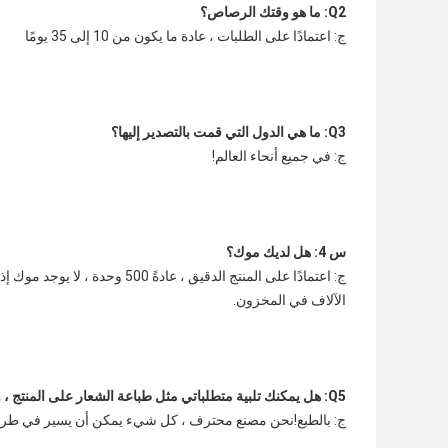
Q2: ما هو وقتك الرصاص؟
ج: اعتمادًا على الطلبات ، عادة ما يكون من 10 إلى 35 يومًا
Q3: ما هي الدول التي قمت بالتصدير إليها؟
ج: في جميع أنحاء العالم!
س 4: هل لديك موك؟
الآلاف في المخزون.
Q5: هل يمكنك تلبية متطلباتي مثل طباعة الشعار على المنتج ، والتعبئة المحددة ، وما إلى ذلك
ج: بالطبع!نحن مصنع محترف ، كل شيء يمكن أن يسير في طري