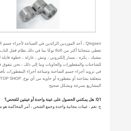
تغطي منتجاتنا أكثر من 8o0 نوعًا بما في ذ
مشبك ، بكرة ، مسار إلكتروني ، ونش ، عازلة ، خطوة قابلة
للشاحنات والمقطورات والحاويات وما إلى ذلك ، نحن نتفوق في ت
في تزويد أجزاء جسم الشاحنة وصناعة أجزاء المقطورات بأفضل 
المشاريع بسرعة وبشكل صحيح.
Q1: هل يمكنني الحصول على عينة واحدة أو عينتين للفحص؟
ج: نعم ، عينات مجانية واحدة وجمع الشحن ، أمر المحاكمة هو 