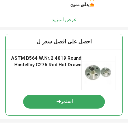
يدقّق ممون
عرض المزيد
احصل على افضل سعر ل
ASTM B564 W.Nr.2.4819 Round
Hastelloy C276 Rod Hot Drawn
استمر