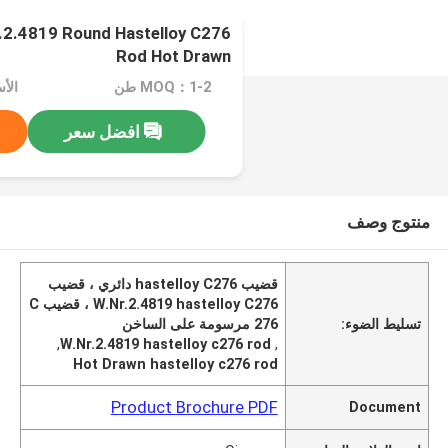
2.4819 Round Hastelloy C276
Rod Hot Drawn
MOQ：1-2 طن
الأسعا
افضل سعر
منتوج وصف
قضيب hastelloy C276 دائري ، قضيب
W.Nr.2.4819 hastelloy C276 ، قضيب C
تسليط الضوء:
276 مرسومة على الساخن
,
W.Nr.2.4819 hastelloy c276 rod
,
Hot Drawn hastelloy c276 rod
Product Brochure PDF
Document