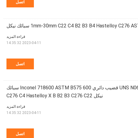
اتصل
1mm-30mm C22 C4 B2 B3 B4 Hastelloy C276  سبائك نيكل
قراءة المزيد
2023-04-11 14:35:32
اتصل
UNS N06625 Hastelloy C22 قضيب دائري 600 Inconel 718600 ASTM B575 سبائك
نيكل C276 C4 Hastelloy X B B2 B3 C276 C22
قراءة المزيد
2023-04-11 14:35:32
اتصل