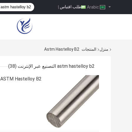
طلب اقتباس
|
Arabic
منزل
المنتجات
Astm Hastelloy B2
astm hastelloy b2 التصنيع عبر الإنترنت
(38)