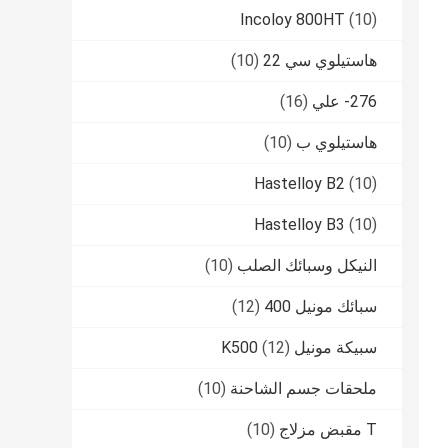
Incoloy 800HT
(10)
هاستيلوي سي 22
(10)
276- علي
(16)
هاستيلوي ب
(10)
Hastelloy B2
(10)
Hastelloy B3
(10)
النيكل وسبائك الصلب
(10)
سبائك مونيل 400
(12)
سبيكة مونيل K500
(12)
ملحقات جسم الشاحنة
(10)
T مقبض مزلاج
(10)