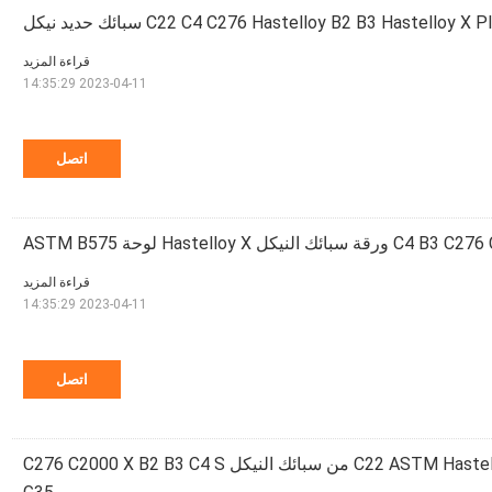
C22 C4 C276 Hastelloy B2 B3 Hastello سبائك حديد نيكل
قراءة المزيد
2023-04-11 14:35:29
اتصل
يكل Hastelloy X لوحة ASTM B575
قراءة المزيد
2023-04-11 14:35:29
اتصل
شريط مصقول C22 ASTM Hastelloy B من سبائك النيكل C276 C2000 X B2 B3 C4 S