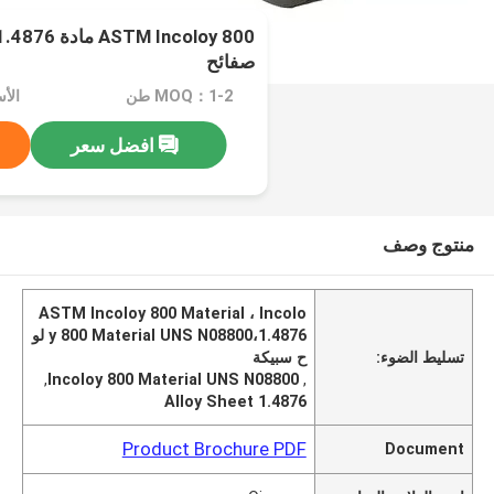
صفائح
MOQ：1-2 طن
الأسعا
افضل سعر
منتوج وصف
ASTM Incoloy 800 Material ، Incolo
y 800 Material UNS N08800،1.4876 لو
تسليط الضوء:
ح سبيكة
,
Incoloy 800 Material UNS N08800
,
1.4876 Alloy Sheet
Product Brochure PDF
Document