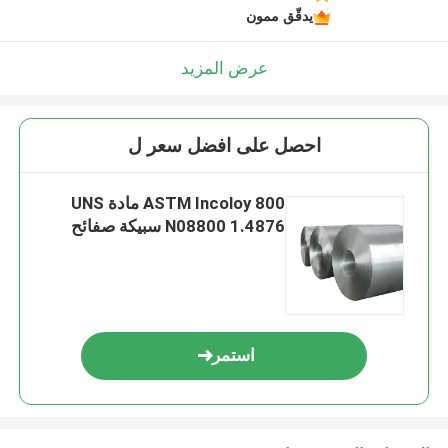
يدقّق ممون
عرض المزيد
احصل على افضل سعر ل
ASTM Incoloy 800 مادة UNS
N08800 1.4876 سبيكة صفائح
استمر