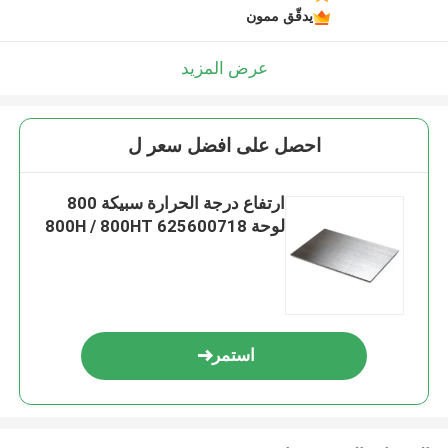
يدقّق ممون
عرض المزيد
احصل على افضل سعر ل
ارتفاع درجة الحرارة سبيكة 800
لوحة 800H / 800HT 625600718
استمر