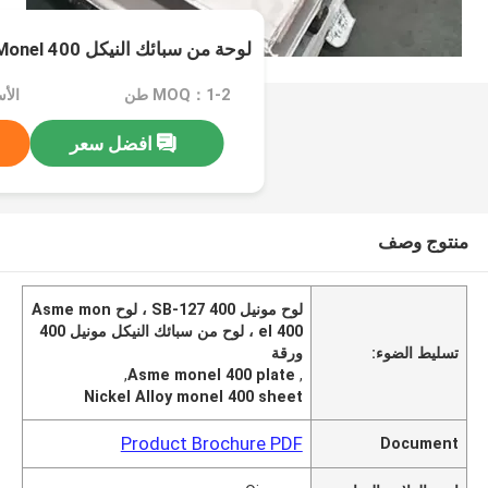
لوحة من سبائك النيكل Asme Sb-127 Monel 400
MOQ：1-2 طن
الأسعا
افضل سعر
منتوج وصف
لوح مونيل 400 SB-127 ، لوح Asme mon
el 400 ، لوح من سبائك النيكل مونيل 400
تسليط الضوء:
ورقة
,
Asme monel 400 plate
,
Nickel Alloy monel 400 sheet
Product Brochure PDF
Document