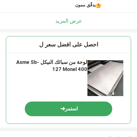
يدقّق ممون
عرض المزيد
احصل على افضل سعر ل
لوحة من سبائك النيكل Asme Sb-
127 Monel 400
استمر