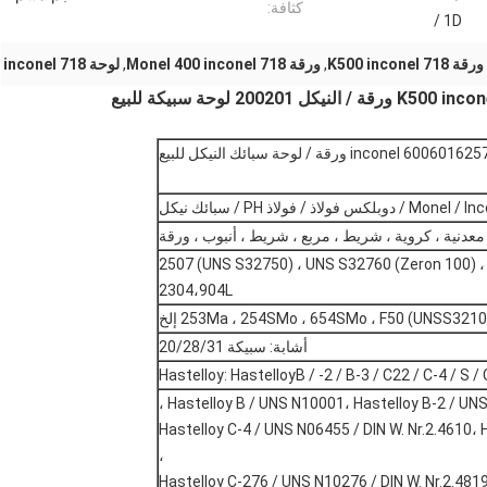
كثافة:
/ 1D
ورقة K500 inconel 718
,
ورقة Monel 400 inconel 718
,
لوحة inconel 718
ولاذ / فولاذ PH / سبائك نيكل
معدنية ، كروية ، شريط ، مربع ، شريط ، أنبوب ، ورقة
مزدوج: 2205 (UNS S31803 / S32205) ، 2507 (UNS S32750) ، UNS S32760 (Zeron 100) ،
2304،904L
أشابة: سبيكة 20/28/31
Hastelloy: HastelloyB / -2 / B-3 / C22 / C-4 / S /
Hastelloy B / UNS N10001، Hastelloy B-2 / UNS N
Hastelloy C-4 / UNS N06455 / DIN W. Nr.2.4610، 
،
Hastelloy C-276 / UNS N10276 / DIN W. Nr.2.4819