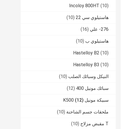
Incoloy 800HT
(10)
هاستيلوي سي 22
(10)
276- علي
(16)
هاستيلوي ب
(10)
Hastelloy B2
(10)
Hastelloy B3
(10)
النيكل وسبائك الصلب
(10)
سبائك مونيل 400
(12)
سبيكة مونيل K500
(12)
ملحقات جسم الشاحنة
(10)
T مقبض مزلاج
(10)