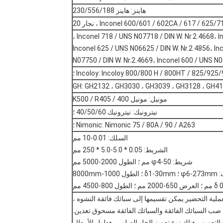
هاينز: هاينز 230/556/188
Inconel 600/601 / 602CA / 617 / 6 ، نجار 20
Inconel 718 / UNS N07718 / DIN W. Nr.2.4668، In
Inconel 625 / UNS N06625 / DIN W. Nr.2.4856، I
N07750 / DIN W. Nr.2.4669، Inconel 600 / UNS N0
Incoloy: Incoloy 800/800 H / 800HT / ​​825/925 ؛
GH: GH2132 ، GH3030 ، GH3039 ، GH3128 ، GH4
مونيل: مونيل 400 / K500 / R405
نيترونيك: نيترونيك 40/50/60 ؛
Nimonic: Nimonic 75 / 80A / 90 / A263 ؛
السلك: 0.01-10 مم
الشريط: 0.05 * 5.0-5.0 * 250 مم
شريط: φ4-50 مم ؛ الطول 2000-5000 مم
1000-8000mm
صب السبائك الفائقة والسبائك الفائقة مسحوق تعدين.