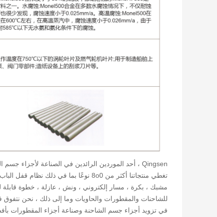
تغطي منتجاتنا أكثر من 8o0 نوعًا بما في ذ
مشبك ، بكرة ، مسار إلكتروني ، ونش ، عازلة ، خطوة قابلة
للشاحنات والمقطورات والحاويات وما إلى ذلك ، نحن نتفوق في ت
في تزويد أجزاء جسم الشاحنة وصناعة أجزاء المقطورات بأفضل 