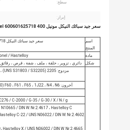
سطح:
إبراز:
سعر جيد سبائك النيكل مونيل 400 K500 inconel 600601625718 ورقة / النيكل 200201 لوحة سبيكة للبيع
اسم
سعر جيد سبائك النيكل inconel 600601625718 ورقة / لوحة سبائك النيكل للبيع
المنتج
مادة
Monel / Inconel / Hastelloy / دوبلكس ف
شكل
دائري ، تزوير ، حلقة ، ملف ، شفة ، قرص ، رقائق 
آخرون: 253Ma ، 254SMo ، 654SMo ، F50 (UNSS32100) F60 ، F61 ، F65 ، 1J22 ، N4 ، N6 إلخ
 C276 / C-2000 / G-35 / G-30 / X / N / g
10665 / DIN W. Nr.2.4617 ، Hastelloy C ،
Hastelloy C-22 / UNS N06022 / DIN W. Nr.2.4602
، Hastelloy X / UNS N06002 / DIN W. Nr.2.4665