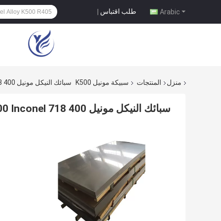
طلب اقتباس
|
Arabic
منزل
المنتجات
سبيكة مونيل K500
سبائك النيكل مونيل 400 K500 Inconel 718 ورقة 600601625 نيكل 200201
سبائك النيكل مونيل 400 K500 Inconel 718 ورقة 600601625 نيكل 200201