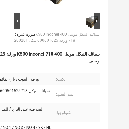
سبائك النيكل مونيل 400 K500 Inconel
صورة كبيرة :
718 ورقة 600601625 نيكل 200201
سبائك النيكل مونيل 400 K500 Inconel 718 ورقة 600601625 نيكل 200201
وصف
يكتب:
ورقة ، أنبوب ، بار ، لفائ
سبائك النيكل 601625718
اسم المنتج:
المدرفلة على البارد / المد
تكنولوجيا:
/ NO.1 / NO.3 / NO.4 / 8K / HL