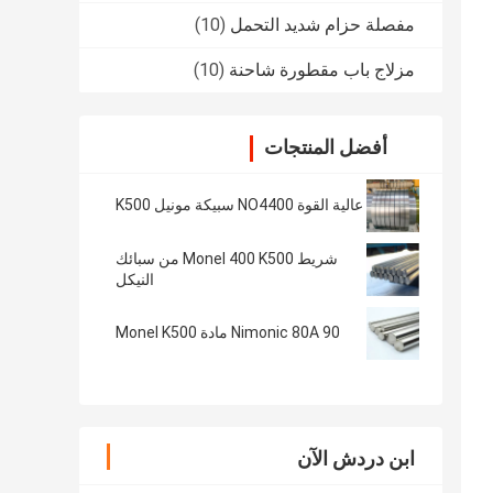
مفصلة حزام شديد التحمل
(10)
مزلاج باب مقطورة شاحنة
(10)
أفضل المنتجات
عالية القوة NO4400 سبيكة مونيل K500
شريط Monel 400 K500 من سبائك
النيكل
90 Nimonic 80A مادة Monel K500
ابن دردش الآن