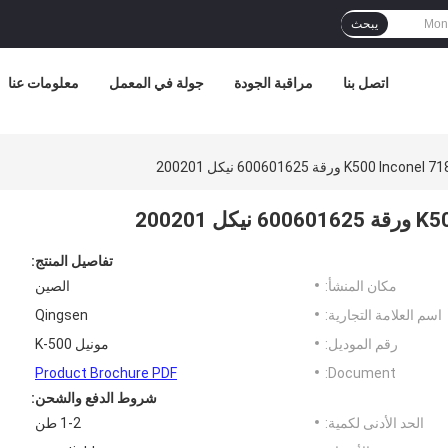
يبحث
اتصل بنا
مراقبة الجودة
جولة في المعمل
معلومات عنا
تفاصيل المنتج:
مكان المنشأ:
الصين
اسم العلامة التجارية:
Qingsen
رقم الموديل:
مونيل K-500
Product Brochure PDF
Document:
شروط الدفع والشحن:
الحد الأدنى لكمية:
1-2 طن