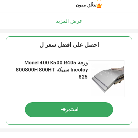
يدقّق ممون
عرض المزيد
احصل على افضل سعر ل
ورقة Monel 400 K500 R405
Incoloy سبيكة 800800H 800HT
825
استمر