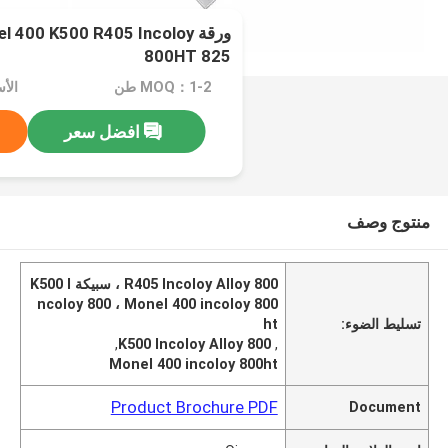
800HT 825
MOQ：1-2 طن
الأسعا
افضل سعر
منتوج وصف
R405 Incoloy Alloy 800 ، سبيكة K500 I
ncoloy 800 ، Monel 400 incoloy 800
تسليط الضوء:
ht
,
K500 Incoloy Alloy 800
,
Monel 400 incoloy 800ht
Product Brochure PDF
Document