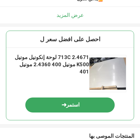
عرض المزيد
احصل على افضل سعر ل
713C 2.4671 لوحة إنكونيل مونيل
K500 مونيل 400 2.4360 مونيل
401
استمر
المنتجات الموصى بها