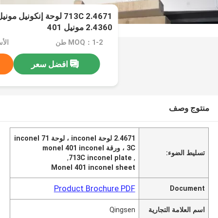
2.4360 مونيل 401
MOQ：1-2 طن
الأسعا
افضل سعر
منتوج وصف
2.4671 لوحة inconel ، لوحة inconel 71
3C ، ورقة monel 401 inconel
تسليط الضوء:
,
713C inconel plate
,
Monel 401 inconel sheet
Product Brochure PDF
Document
اسم العلامة التجارية
Qingsen