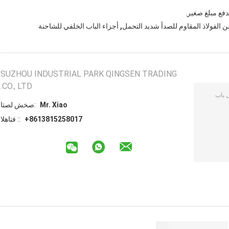
,
الفولاذ المقاوم للصدأ شديد التحمل
أجزاء الباب الخلفي للشاحنة
SUZHOU INDUSTRIAL PARK QINGSEN TRADING
CO., LTD.
Mr. Xiao
اتصل شخص:
+8613815258017
الهاتف ::