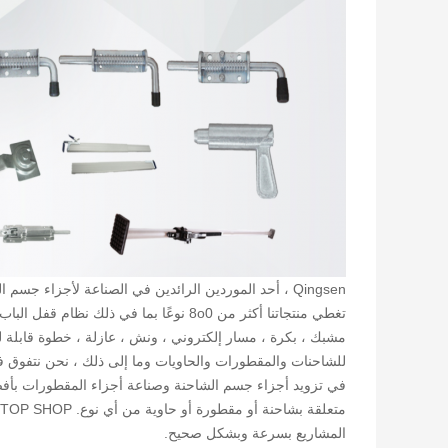
تغطي منتجاتنا أكثر من 8o0 نوعًا بما في ذ
مشبك ، بكرة ، مسار إلكتروني ، ونش ، عازلة ، خطوة قابلة
للشاحنات والمقطورات والحاويات وما إلى ذلك ، نحن نتفوق في ت
في تزويد أجزاء جسم الشاحنة وصناعة أجزاء المقطورات بأفضل 
المشاريع بسرعة وبشكل صحيح.