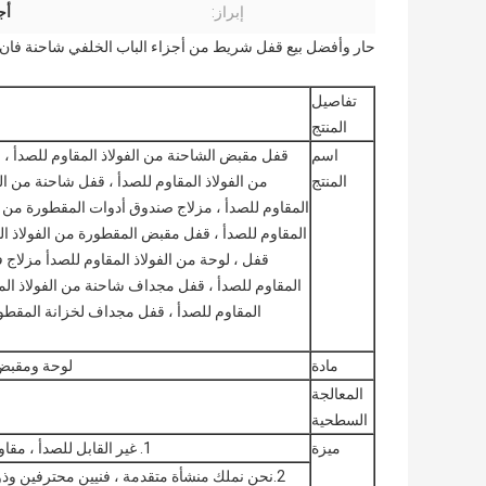
إبراز:
أج
حار وأفضل بيع قفل شريط من أجزاء الباب الخلفي شاحنة فان و
تفاصيل
المنتج
اسم
قفل مقبض الشاحنة من الفولاذ المقاوم للصدأ ، 
المنتج
من الفولاذ المقاوم للصدأ ، قفل شاحنة من ال
المقاوم للصدأ ، مزلاج صندوق أدوات المقطورة من ال
المقاوم للصدأ ، قفل مقبض المقطورة من الفولاذ ال
قفل ، لوحة من الفولاذ المقاوم للصدأ مزلاج 
المقاوم للصدأ ، قفل مجداف شاحنة من الفولاذ المق
المقاوم للصدأ ، قفل مجداف لخزانة المقطورة 
مادة
لوحة ومقبض 
المعالجة
السطحية
ميزة
1. غير القابل للصدأ ، مقاومة للتآكل.يحتوي جهاز القفل على مصراع مقاوم للغبار
2.نحن نملك منشأة متقدمة ، فنيين محترفين وذو