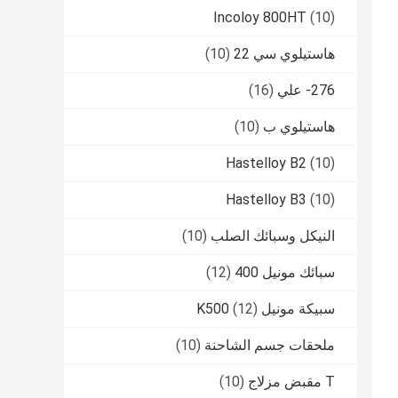
Incoloy 800HT
(10)
هاستيلوي سي 22
(10)
276- علي
(16)
هاستيلوي ب
(10)
Hastelloy B2
(10)
Hastelloy B3
(10)
النيكل وسبائك الصلب
(10)
سبائك مونيل 400
(12)
سبيكة مونيل K500
(12)
ملحقات جسم الشاحنة
(10)
T مقبض مزلاج
(10)