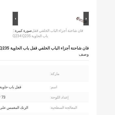
فان شاحنة أجزاء الباب الخلفي قفل
صورة كبيرة :
باب الحاوية Q234 Q235
فان شاحنة أجزاء الباب الخلفي قفل باب الحاوية Q234 Q235
وصف
ماركة:
اسم:
قفل باب حاوية 
إعداد اللوحة:
73 * 73 ملم
المعالجة السطحية:
الزنك المغمس على