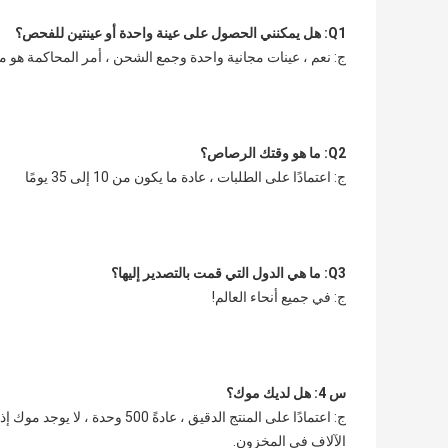
Q1: هل يمكنني الحصول على عينة واحدة أو عينتين للفحص؟
ج: نعم ، عينات مجانية واحدة وجمع الشحن ، أمر المحاكمة هو 
Q2: ما هو وقتك الرصاص؟
ج: اعتمادًا على الطلبات ، عادة ما يكون من 10 إلى 35 يومًا
Q3: ما هي الدول التي قمت بالتصدير إليها؟
ج: في جميع أنحاء العالم!
س 4: هل لديك موك؟
الآلاف في المخزون.