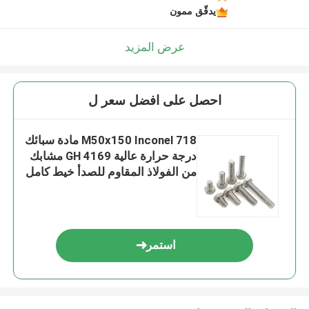
يدقّق ممون
عرض المزيد
احصل على افضل سعر ل
M50x150 Inconel 718 مادة سبائك
درجة حرارة عالية GH 4169 مشابك
من الفولاذ المقاوم للصدأ خيط كامل
برغي عرافة
استمر