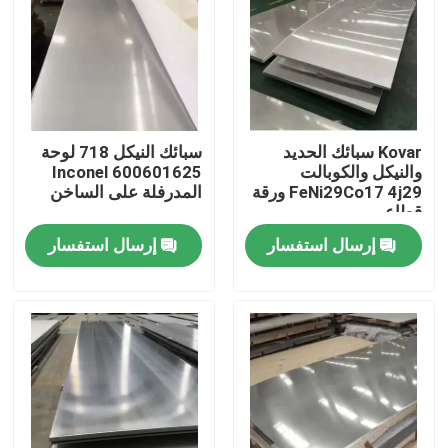
جولة في المعمل
مراقبة الجودة
Kovar سبائك الحديد
سبائك النيكل 718 لوحة
والنيكل والكوبالت
Inconel 600601625
اتصل بنا
FeNi29Co17 4j29 ورقة
المدرفلة على الساخن
قطاع
إرسال استفسار
إرسال استفسار
مادة Inconel 600
مادة Inconel 625
مادة Incoloy 800
مادة Inconel 718