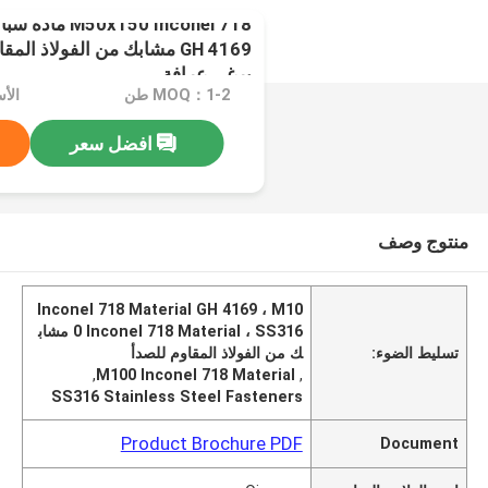
150 Inconel 718
GH 4169 مشابك من الفولاذ ا
برغي عرافة
MOQ：1-2 طن
الأسعا
افضل سعر
منتوج وصف
Inconel 718 Material GH 4169 ، M10
0 Inconel 718 Material ، SS316 مشاب
تسليط الضوء:
ك من الفولاذ المقاوم للصدأ
,
M100 Inconel 718 Material
,
SS316 Stainless Steel Fasteners
Product Brochure PDF
Document