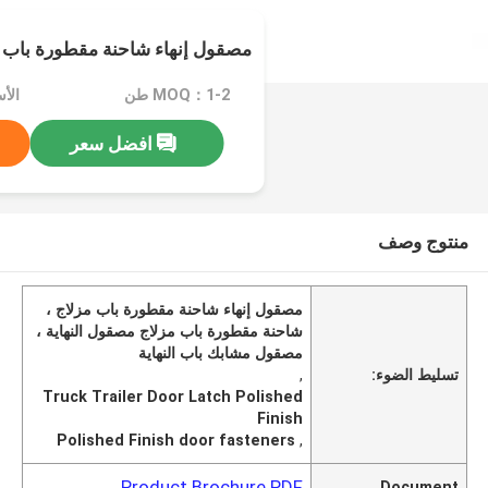
مصقول إنهاء شاحنة مقطورة باب 
MOQ：1-2 طن
الأسعا
افضل سعر
منتوج وصف
مصقول إنهاء شاحنة مقطورة باب مزلاج ،
شاحنة مقطورة باب مزلاج مصقول النهاية ،
مصقول مشابك باب النهاية
تسليط الضوء:
,
Truck Trailer Door Latch Polished
Finish
Polished Finish door fasteners
,
Product Brochure PDF
Document