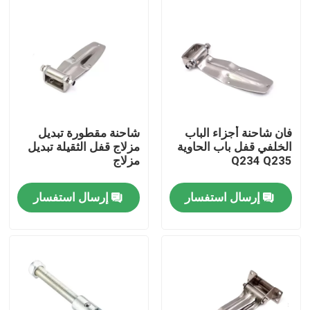
جولة في المعمل
مراقبة الجودة
اتصل بنا
فان شاحنة أجزاء الباب
شاحنة مقطورة تبديل
الخلفي قفل باب الحاوية
مزلاج قفل الثقيلة تبديل
Q234 Q235
مزلاج
مادة Inconel 600
إرسال استفسار
إرسال استفسار
مادة Inconel 625
مادة Incoloy 800
مادة Inconel 718