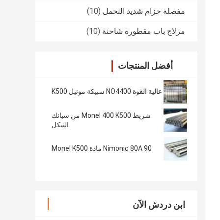
مفصلة حزام شديد التحمل
(10)
مزلاج باب مقطورة شاحنة
(10)
أفضل المنتجات
عالية القوة NO4400 سبيكة مونيل K500
شريط Monel 400 K500 من سبائك
النيكل
90 Nimonic 80A مادة Monel K500
ابن دردش الآن