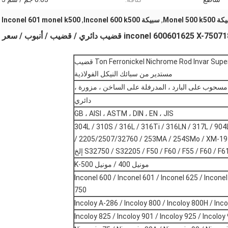
Monel 500 k5
,
سبيكة Inconel 600 k500
,
Inconel 601 monel k500
سبائك النيكل inconel 600601625 X-750718825 Monel 500 K500400 C276 C22 قضيب دائري / قضيب / أنبوب / سعر
Ton Ferronickel Nichrome Rod Invar Superalloy Monel Incoloy Ni80cr20 Inconel 625 قضيب
مستدير من سبائك النيكل الفولاذية
مسحوب على البارد ، المدرفلة على الساخن ، مزورة ،
دائري
GB ، AISI ، ASTM ، DIN ، EN ، JIS
لاذ المقاوم للصدأ 304 / 304L / 310S / 316L / 316Ti / 316LN / 317L / 904L /
2205/2507/32760 / 253MA / 254SMo / XM-19 /
S32750 / S32205 / F50 / F60 / F55 / F60 / F6 إلخ
مونيل 400 / مونيل K-500
Inconel 600 / Inconel 601 / Inconel 625 / Inconel
750
Incoloy A-286 / Incoloy 800 / Incoloy 800H / In
Incoloy 825 / Incoloy 901 / Incoloy 925 / Incoloy