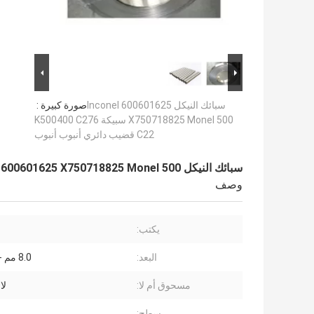
سبائك النيكل Inconel 600601625
صورة كبيرة :
X750718825 Monel 500 سبيكة K500400 C276
C22 قضيب دائري أنبوب أنبوب
سبائك النيكل Inconel 600601625 X750718825 Monel 500 سبيكة K500400 C276 C22 قضيب دائري أنبوب أنبوب
وصف
يكتب:
البعد:
8.0 مم - 200 مم
مسحوق أم لا:
لا
سطح: