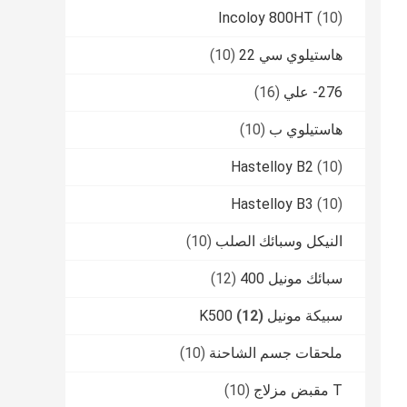
Incoloy 800HT
(10)
هاستيلوي سي 22
(10)
276- علي
(16)
هاستيلوي ب
(10)
Hastelloy B2
(10)
Hastelloy B3
(10)
النيكل وسبائك الصلب
(10)
سبائك مونيل 400
(12)
سبيكة مونيل K500
(12)
ملحقات جسم الشاحنة
(10)
T مقبض مزلاج
(10)