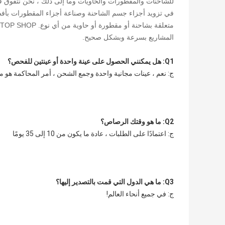
للشاحنات والمقطورات والحاويات وما إلى ذلك ، نحن نتفوق في ت
في تزويد أجزاء جسم الشاحنة وصناعة أجزاء المقطورات بأفضل 
المشاريع بسرعة وبشكل صحيح.
Q1: هل يمكنني الحصول على عينة واحدة أو عينتين للفحص؟
ج: نعم ، عينات مجانية واحدة وجمع الشحن ، أمر المحاكمة هو 
Q2: ما هو وقتك الرصاص؟
ج: اعتمادًا على الطلبات ، عادة ما يكون من 10 إلى 35 يومًا
Q3: ما هي الدول التي قمت بالتصدير إليها؟
ج: في جميع أنحاء العالم!