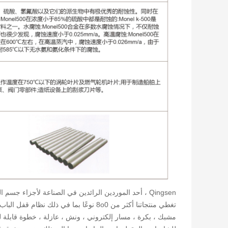
تغطي منتجاتنا أكثر من 8o0 نوعًا بما في ذ
مشبك ، بكرة ، مسار إلكتروني ، ونش ، عازلة ، خطوة قابلة