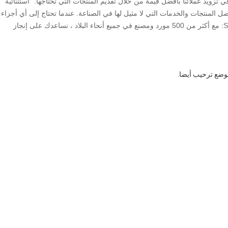
زويد عملائنا بأفضل قيمة من خلال تقديم المنتجات التي تحتاجها. "استثنائية"
المنتجات والخدمات التي لا مثيل لها في الصناعة. عندما تحتاج إلى أي أجزاء
متعلقة بشاحنة أو مقطورة أو حاوية من أي نوع. STOP SHOP: مع أكثر من 500 مورد ومصنع في جميع أنحاء البلاد ، نساعدك على إنجاز
موضع ترحيب أيضا.